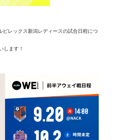
で、アルビレックス新潟レディースの試合日程につ
いします！