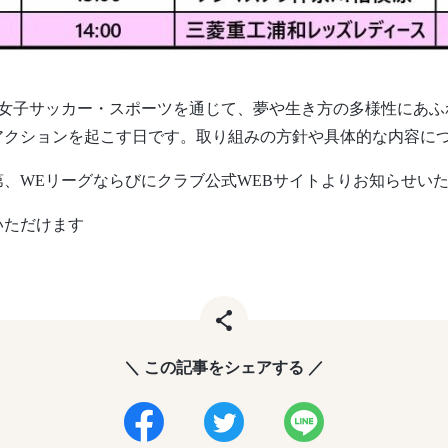
女子サッカー・スポーツを通じて、夢や生き方の多様性にあふ
アクションを起こす日です。取り組みの方針や具体的な内容に
、WEリーグならびにクラブ公式WEBサイトよりお知らせい
いただけます
＼ この記事をシェアする ／