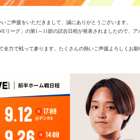
かいご声援をいただきまして、誠にありがとうございます。
ogibo WEリーグ」の第1～11節の試合日程が発表されましたの
って全力で戦って参ります。たくさんの熱いご声援よろしくお願