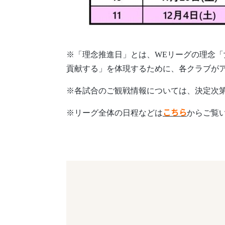
※「理念推進日」とは、WEリーグの理念「
貢献する」を体現するために、各クラブが
※各試合のご観戦情報については、決定次第
※リーグ全体の日程などは
こちら
からご覧