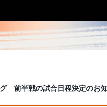
o WEリーグ 前半戦の試合日程決定のお