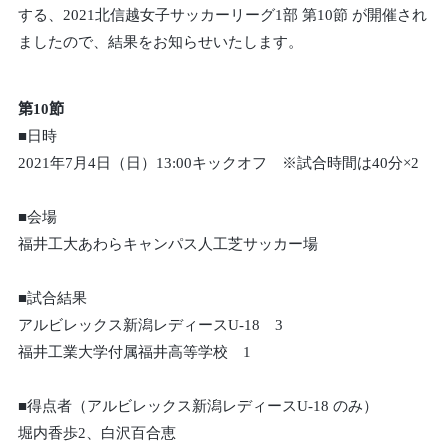
する、2021北信越女子サッカーリーグ1部 第10節 が開催され
ましたので、結果をお知らせいたします。
第10節
■日時
2021年7月4日（日）13:00キックオフ ※試合時間は40分×2
■会場
福井工大あわらキャンパス人工芝サッカー場
■試合結果
アルビレックス新潟レディースU-18 3
福井工業大学付属福井高等学校 1
■得点者（アルビレックス新潟レディースU-18 のみ）
堀内香歩2、白沢百合恵