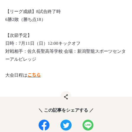
【リーグ成績】8試合終了時
6勝2敗（勝ち点18）
【次節予定】
日時：7月11日（日）12:00キックオフ
対戦相手：佐久長聖高等学校 会場：新潟聖籠スポーツセンタ
ーアルビレッジ
大会日程は
こちら
＼ この記事をシェアする ／