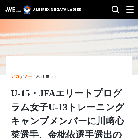
アカデミー
/
2021.06.23
U-15・JFAエリートプログ
ラム女子U-13トレーニング
キャンプメンバーに川﨑心
菜選手、金枇依選手選出の