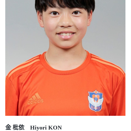
金 枇依 Hiyori KON