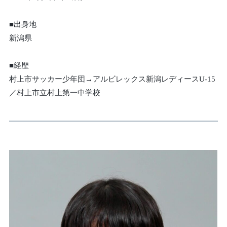
■出身地
新潟県
■経歴
村上市サッカー少年団→アルビレックス新潟レディースU-15
／村上市立村上第一中学校