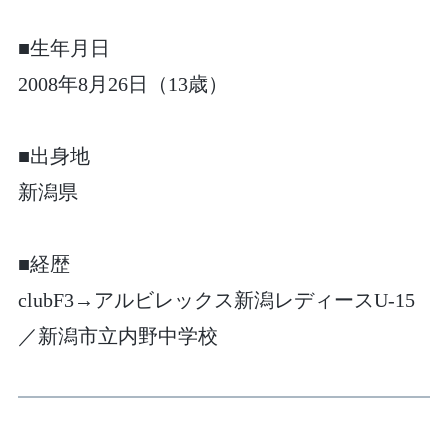
■生年月日
2008年8月26日（13歳）
■出身地
新潟県
■経歴
clubF3→アルビレックス新潟レディースU-15
／新潟市立内野中学校