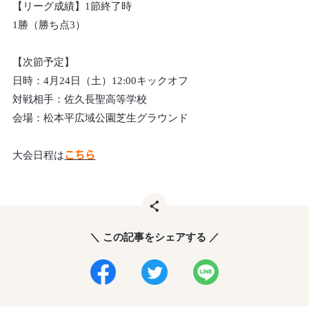
【リーグ成績】1節終了時
1勝（勝ち点3）
【次節予定】
日時：4月24日（土）12:00キックオフ
対戦相手：佐久長聖高等学校
会場：松本平広域公園芝生グラウンド
大会日程は
こちら
＼ この記事をシェアする ／