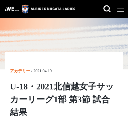
アカデミー
/
2021.04.19
U-18・2021北信越女子サッ
カーリーグ1部 第3節 試合
結果