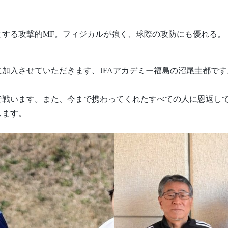
とする攻撃的MF。フィジカルが強く、球際の攻防にも優れる。
加入させていただきます、JFAアカデミー福島の沼尾圭都で
。
で戦います。また、今まで携わってくれたすべての人に恩返し
します。