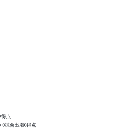
2得点
 0試合出場0得点