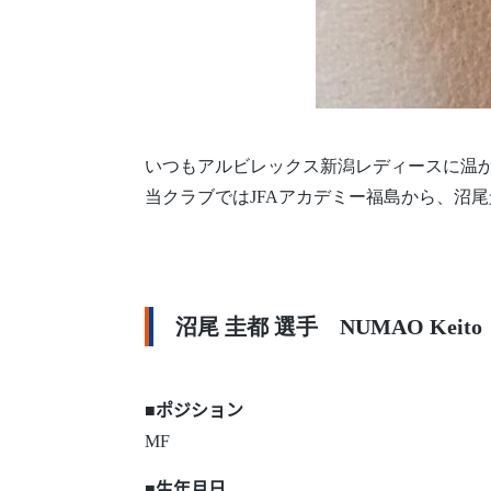
いつもアルビレックス新潟レディースに温
当クラブではJFAアカデミー福島から、沼
沼尾 圭都 選手 NUMAO Keito
■ポジション
MF
■生年月日