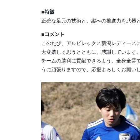
■特徴
正確な足元の技術と、縦への推進力を武器
■コメント
このたび、アルビレックス新潟レディースに
大変嬉しく思うとともに、感謝しています
チームの勝利に貢献できるよう、全身全霊
うに頑張りますので、応援よろしくお願い