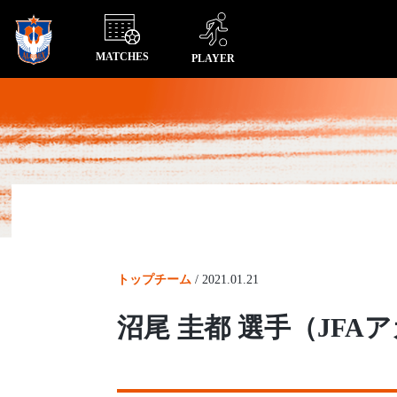
MATCHES
PLAYER
トップチーム
/
2021.01.21
沼尾 圭都 選手（JF