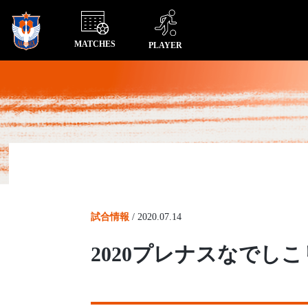
MATCHES
PLAYER
試合情報
/
2020.07.14
2020プレナスなでし