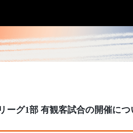
こリーグ1部 有観客試合の開催につ