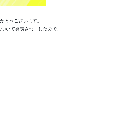
がとうございます。
について発表されましたので、