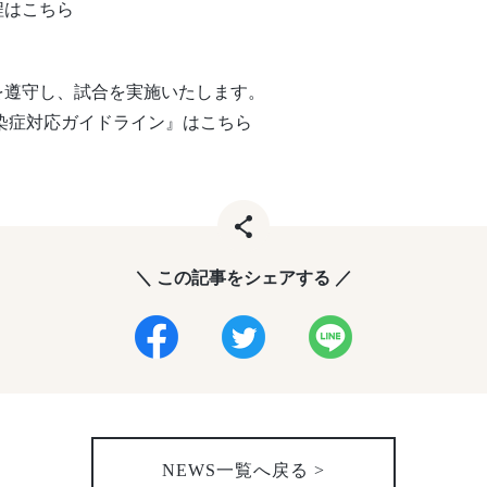
程はこちら
を遵守し、試合を実施いたします。
染症対応ガイドライン』はこちら
＼ この記事をシェアする ／
NEWS一覧へ戻る >