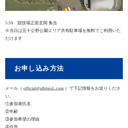
5:50 競技場正面玄関 集合
※当日は五十公野公園エリア共有駐車場を無料でご利用いた
だけます
お申し込み方法
メール（
official@albirexL.com
）で下記情報をお送りくださ
い。
①参加者氏名
②年齢
③参加希望の理由
④住所