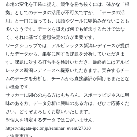
市場の変化を正確に捉え、競争を勝ち抜くには、確かな「根
拠」としてのデータの活用が不可欠ですが、「データの活
用」と一口に言っても、用語やツールに馴染みがないことも
多いようです。データを扱えば何でも解決するわけではな
く、それに基づく意思決定の方が重要です。
ワークショップでは、アルビレックス新潟レディースが提供
したデータから、集客に関する課題を分析していただきま
す。課題に対する打ち手を検討いただき、最終的にはアルビ
レックス新潟レディースへ提案いただきます。実在するチー
ムのデータを分析し、チームから直接講評が聞けるまたとな
い機会です。
サッカーに関心のある方はもちろん、スポーツビジネスに興
味のある方、データ分析に興味のある方は、ぜひご応募くだ
さい。どうぞよろしくお願いいたします。
※個人を特定するデータではございません。
https://niigata-ipc.or.jp/seminar_event/27318
＜注意事項＞