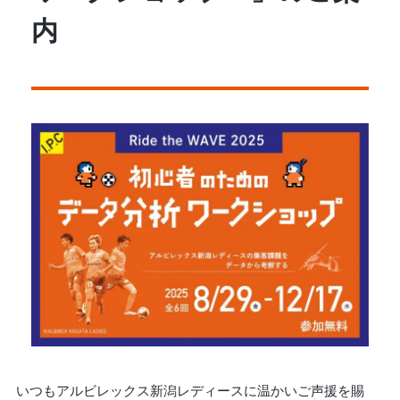
内
いつもアルビレックス新潟レディースに温かいご声援を賜