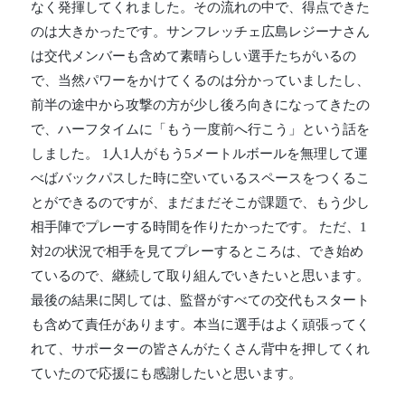
なく発揮してくれました。その流れの中で、得点できた
のは大きかったです。サンフレッチェ広島レジーナさん
は交代メンバーも含めて素晴らしい選手たちがいるの
で、当然パワーをかけてくるのは分かっていましたし、
前半の途中から攻撃の方が少し後ろ向きになってきたの
で、ハーフタイムに「もう一度前へ行こう」という話を
しました。 1人1人がもう5メートルボールを無理して運
べばバックパスした時に空いているスペースをつくるこ
とができるのですが、まだまだそこが課題で、もう少し
相手陣でプレーする時間を作りたかったです。 ただ、1
対2の状況で相手を見てプレーするところは、でき始め
ているので、継続して取り組んでいきたいと思います。
最後の結果に関しては、監督がすべての交代もスタート
も含めて責任があります。本当に選手はよく頑張ってく
れて、サポーターの皆さんがたくさん背中を押してくれ
ていたので応援にも感謝したいと思います。