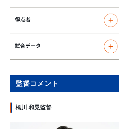
得点者
試合データ
監督コメント
橋川 和晃監督