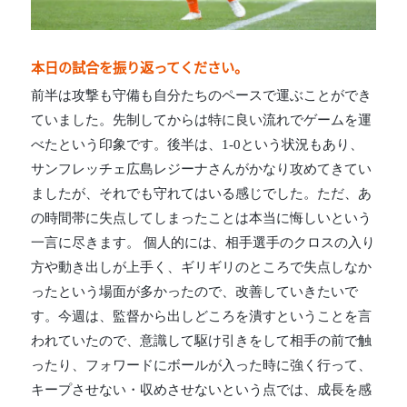
本日の試合を振り返ってください。
前半は攻撃も守備も自分たちのペースで運ぶことができ
ていました。先制してからは特に良い流れでゲームを運
べたという印象です。後半は、1-0という状況もあり、
サンフレッチェ広島レジーナさんがかなり攻めてきてい
ましたが、それでも守れてはいる感じでした。ただ、あ
の時間帯に失点してしまったことは本当に悔しいという
一言に尽きます。 個人的には、相手選手のクロスの入り
方や動き出しが上手く、ギリギリのところで失点しなか
ったという場面が多かったので、改善していきたいで
す。今週は、監督から出しどころを潰すということを言
われていたので、意識して駆け引きをして相手の前で触
ったり、フォワードにボールが入った時に強く行って、
キープさせない・収めさせないという点では、成長を感