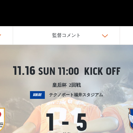
監督コメント
11.16
SUN
11:00 KICK OFF
皇后杯 2回戦
AWAY
テクノポート福井スタジアム
1
-
5