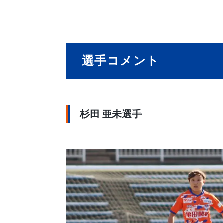
選手コメント
杉田 亜未選手