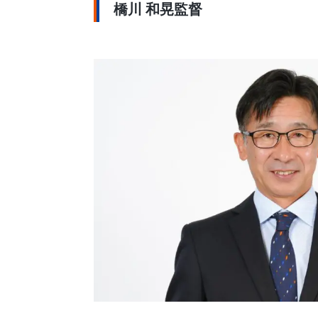
橋川 和晃監督