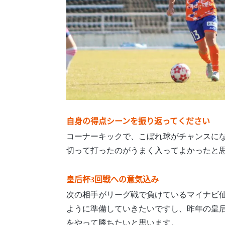
自身の得点シーンを振り返ってください
コーナーキックで、こぼれ球がチャンスに
切って打ったのがうまく入ってよかったと
皇后杯3回戦への意気込み
次の相手がリーグ戦で負けているマイナビ
ように準備していきたいですし、昨年の皇
をやって勝ちたいと思います。