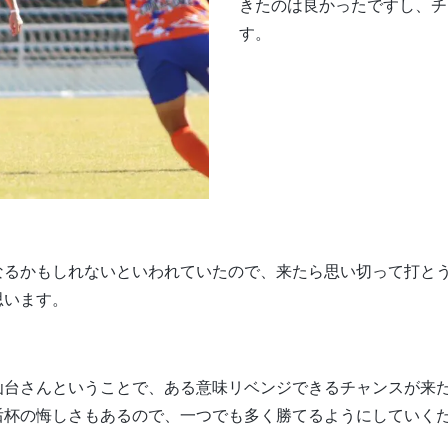
きたのは良かったですし、チ
す。
なるかもしれないといわれていたので、来たら思い切って打と
思います。
仙台さんということで、ある意味リベンジできるチャンスが来
后杯の悔しさもあるので、一つでも多く勝てるようにしていく