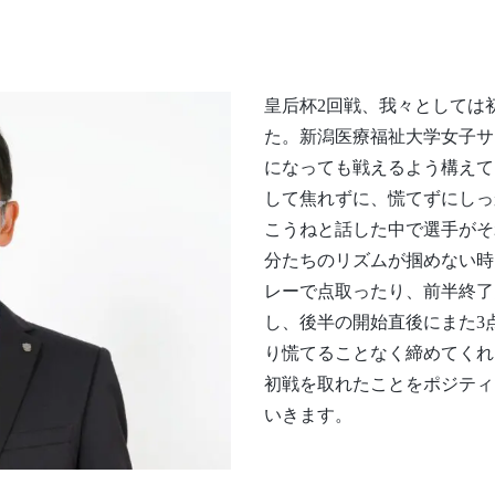
皇后杯2回戦、我々としては
た。新潟医療福祉大学女子サ
になっても戦えるよう構えて
して焦れずに、慌てずにしっ
こうねと話した中で選手がそ
分たちのリズムが掴めない時
レーで点取ったり、前半終了
し、後半の開始直後にまた3
り慌てることなく締めてくれ
初戦を取れたことをポジティ
いきます。