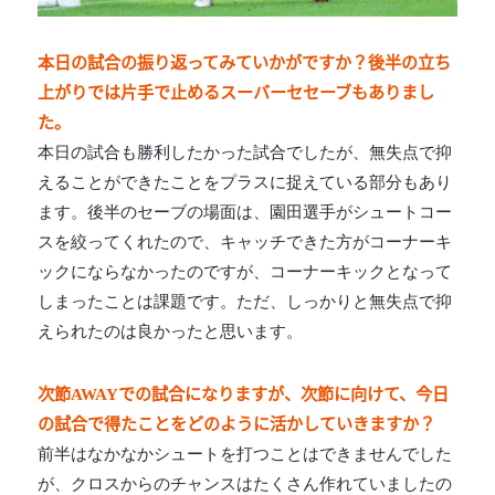
本日の試合の振り返ってみていかがですか？後半の立ち
上がりでは片手で止めるスーバーセセーブもありまし
た。
本日の試合も勝利したかった試合でしたが、無失点で抑
えることができたことをプラスに捉えている部分もあり
ます。後半のセーブの場面は、園田選手がシュートコー
スを絞ってくれたので、キャッチできた方がコーナーキ
ックにならなかったのですが、コーナーキックとなって
しまったことは課題です。ただ、しっかりと無失点で抑
えられたのは良かったと思います。
次節AWAYでの試合になりますが、次節に向けて、今日
の試合で得たことをどのように活かしていきますか？
前半はなかなかシュートを打つことはできませんでした
が、クロスからのチャンスはたくさん作れていましたの