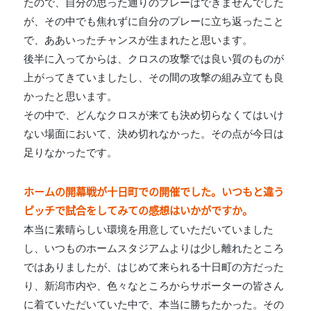
たので、自分の思った通りのプレーはできませんでした
が、その中でも焦れずに自分のプレーに立ち返ったこと
で、ああいったチャンスが生まれたと思います。
後半に入ってからは、クロスの攻撃では良い質のものが
上がってきていましたし、その間の攻撃の組み立ても良
かったと思います。
その中で、どんなクロスが来ても決め切らなくてはいけ
ない場面において、決め切れなかった。その点が今日は
足りなかったです。
ホームの開幕戦が十日町での開催でした。いつもと違う
ピッチで試合をしてみての感想はいかがですか。
本当に素晴らしい環境を用意していただいていました
し、いつものホームスタジアムよりは少し離れたところ
ではありましたが、はじめて来られる十日町の方だった
り、新潟市内や、色々なところからサポーターの皆さん
に着ていただいていた中で、本当に勝ちたかった。その