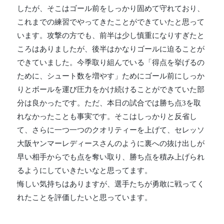
したが、そこはゴール前をしっかり固めて守れており、
これまでの練習でやってきたことができていたと思って
います。攻撃の方でも、前半は少し慎重になりすぎたと
ころはありましたが、後半はかなりゴールに迫ることが
できていました。今季取り組んでいる「得点を挙げるの
ために、シュート数を増やす」ためにゴール前にしっか
りとボールを運び圧力をかけ続けることができていた部
分は良かったです。ただ、本日の試合では勝ち点3を取
れなかったことも事実です。そこはしっかりと反省し
て、さらに一つ一つのクオリティーを上げて、セレッソ
大阪ヤンマーレディースさんのように裏への抜け出しが
早い相手からでも点を奪い取り、勝ち点を積み上げられ
るようにしていきたいなと思ってます。
悔しい気持ちはありますが、選手たちが勇敢に戦ってく
れたことを評価したいと思っています。