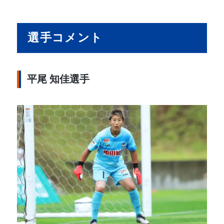
選手コメント
平尾 知佳選手