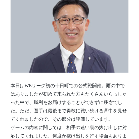
本日はWEリーグ初の十日町での公式戦開催。雨の中で
はありましたが初めて来られた方もたくさんいらっしゃ
った中で、勝利をお届けすることができずに残念でし
た。ただ、選手は最後まで勇敢に戦い続ける背中を見せ
てくれましたので、その部分は評価しています。
ゲームの内容に関しては、相手の速い裏の抜け出しに対
応してくれました。何度か抜け出しを許す場面もありま