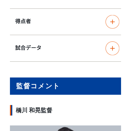
得点者
試合データ
監督コメント
橋川 和晃監督