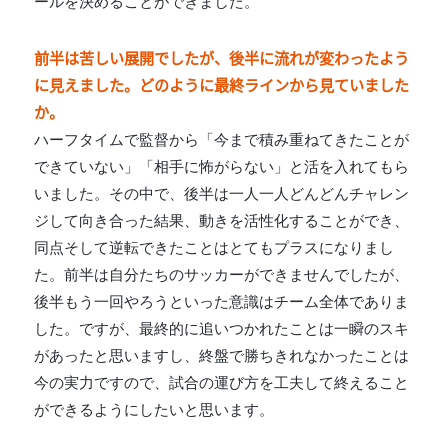
ールを決めることができました。
前半は苦しい展開でしたが、後半に流れが変わったよう
に見えました。どのように最終ラインから見ていました
か。
ハーフタイムで監督から「今まで積み重ねてきたことが
できていない」「相手に怖がらない」と活を入れてもら
いました。その中で、後半は一人一人どんどんチャレン
ジして向き合った結果、動きを活性化することができ、
同点そして逆転できたことはとてもプラスになりまし
た。前半は自分たちのサッカーができませんでしたが、
後半もう一回やろうといった意識はチーム全体でありま
した。ですが、最終的に追いつかれたことは一瞬のスキ
があったと思いますし、終盤で勝ちきれなかったことは
今の実力ですので、試合の運び方を工夫して終えること
ができるようにしたいと思います。