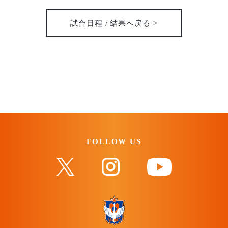
試合日程 / 結果へ戻る >
FOLLOW US