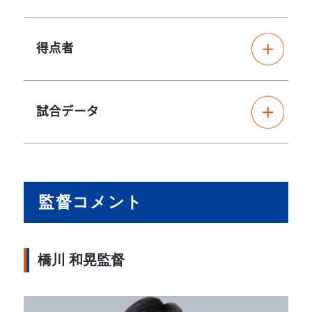
得点者
試合データ
監督コメント
橋川 和晃監督