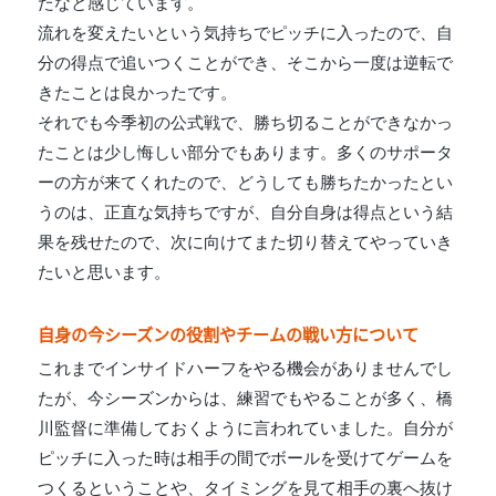
たなと感じています。
流れを変えたいという気持ちでピッチに入ったので、自
分の得点で追いつくことができ、そこから一度は逆転で
きたことは良かったです。
それでも今季初の公式戦で、勝ち切ることができなかっ
たことは少し悔しい部分でもあります。多くのサポータ
ーの方が来てくれたので、どうしても勝ちたかったとい
うのは、正直な気持ちですが、自分自身は得点という結
果を残せたので、次に向けてまた切り替えてやっていき
たいと思います。
自身の今シーズンの役割やチームの戦い方について
これまでインサイドハーフをやる機会がありませんでし
たが、今シーズンからは、練習でもやることが多く、橋
川監督に準備しておくように言われていました。自分が
ピッチに入った時は相手の間でボールを受けてゲームを
つくるということや、タイミングを見て相手の裏へ抜け