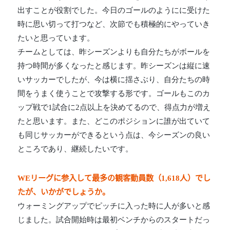
出すことが役割でした。今日のゴールのようにに受けた
時に思い切って打つなど、次節でも積極的にやっていき
たいと思っています。
チームとしては、昨シーズンよりも自分たちがボールを
持つ時間が多くなったと感じます。昨シーズンは縦に速
いサッカーでしたが、今は横に揺さぶり、自分たちの時
間をうまく使うことで攻撃する形です。ゴールもこのカ
ップ戦で1試合に2点以上を決めてるので、得点力が増え
たと思います。また、どこのポジションに誰が出ていて
も同じサッカーができるという点は、今シーズンの良い
ところであり、継続したいです。
WEリーグに参入して最多の観客動員数（1,618人）でし
たが、いかがでしょうか。
ウォーミングアップでピッチに入った時に人が多いと感
じました。試合開始時は最初ベンチからのスタートだっ