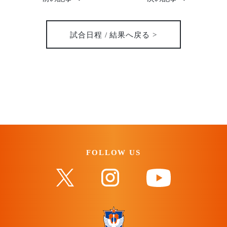
試合日程 / 結果へ戻る >
FOLLOW US