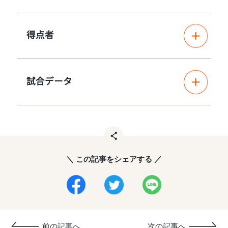
得点者
試合データ
＼ この記事をシェアする ／
前の記事へ
次の記事へ