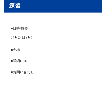
練習
■日時/概要
04月24日 (月)
■会場
■詳細URL
■お問い合わせ