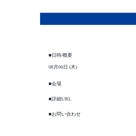
■日時/概要
08月06日 (木)
■会場
■詳細URL
■お問い合わせ