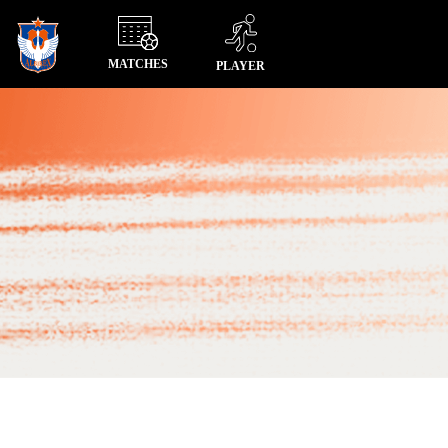
MATCHES
PLAYER