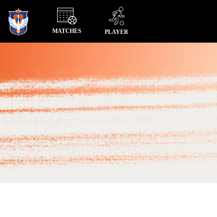
MATCHES
PLAYER