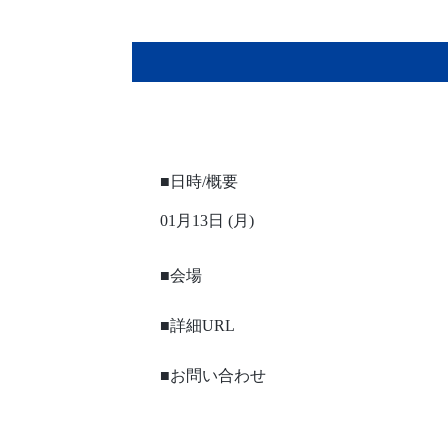
■日時/概要
01月13日 (月)
■会場
■詳細URL
■お問い合わせ