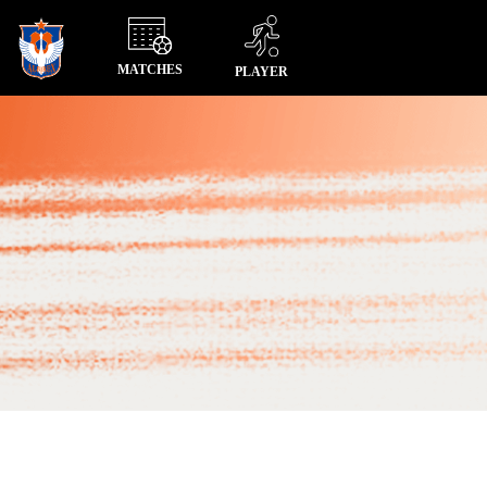
MATCHES
PLAYER