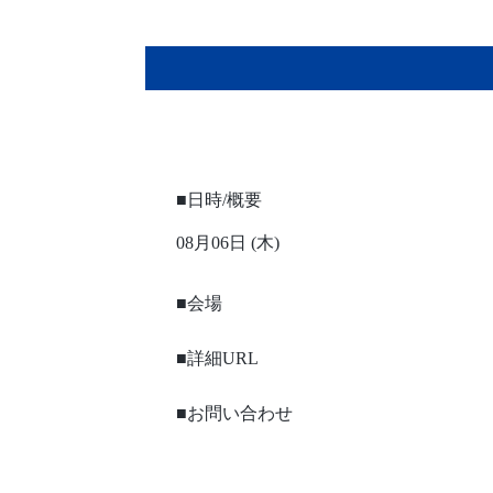
■日時/概要
08月06日 (木)
■会場
■詳細URL
■お問い合わせ