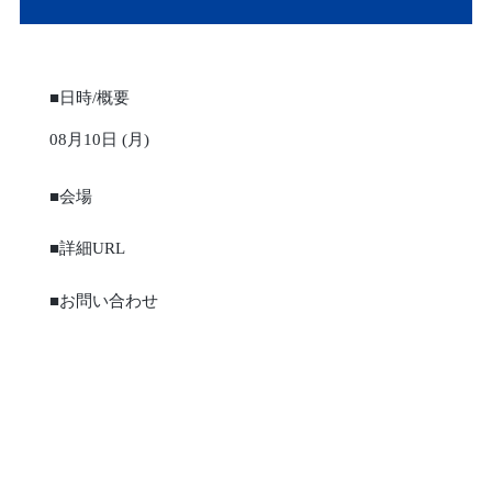
■日時/概要
08月10日 (月)
■会場
■詳細URL
■お問い合わせ