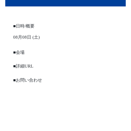
■日時/概要
08月08日 (土)
■会場
■詳細URL
■お問い合わせ