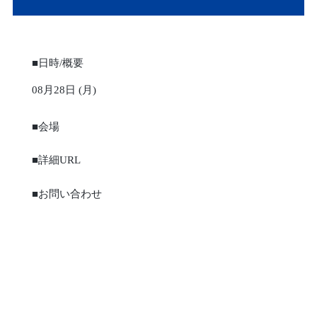
■日時/概要
08月28日 (月)
■会場
■詳細URL
■お問い合わせ