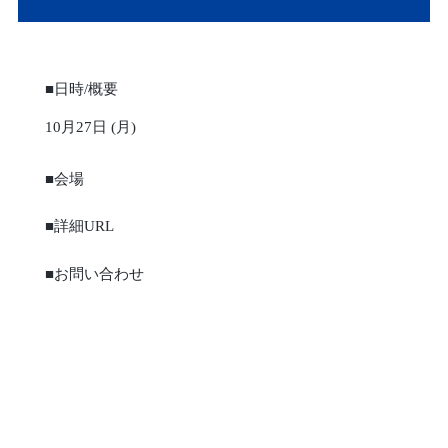
■日時/概要
10月27日 (月)
■会場
■詳細URL
■お問い合わせ