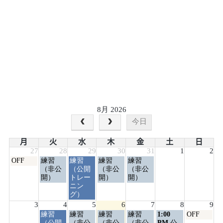
8月 2026
今日
月
火
水
木
金
土
日
27
28
29
30
31
1
2
月
火
水
木
金
OFF
練習
練習
練習
練習
曜
曜
曜
曜
曜
（非公
（公開
（非公
（非公
日,
日,
日,
日,
日,
開）
トレー
開）
開）
7
7
7
7
7
ニン
月
月
月
月
月
グ）
27th
28th
29th
30th
31st
3
4
5
6
7
8
9
2026
2026
2026
2026
2026
火
水
木
金
土
日
練習
練習
練習
練習
1:00
OFF
曜
曜
曜
曜
曜
曜
（公開
（非公
（非公
（非公
PM
公