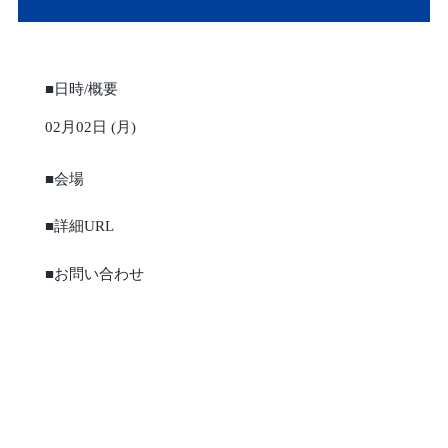
■日時/概要
02月02日 (月)
■会場
■詳細URL
■お問い合わせ