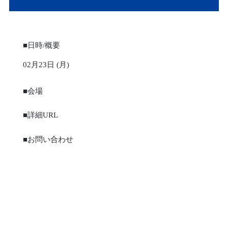
■日時/概要
02月23日 (月)
■会場
■詳細URL
■お問い合わせ