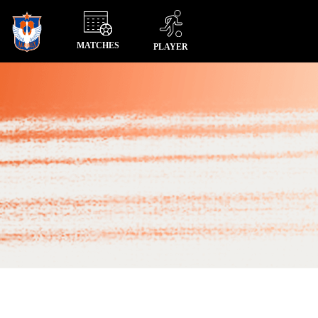
MATCHES
PLAYER