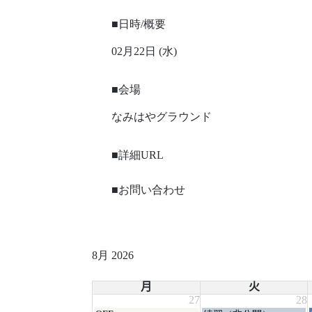
■日時/概要
02月22日 (水)
■会場
なみはやグラウンド
■詳細URL
■お問い合わせ
8月 2026
月
火
27
28