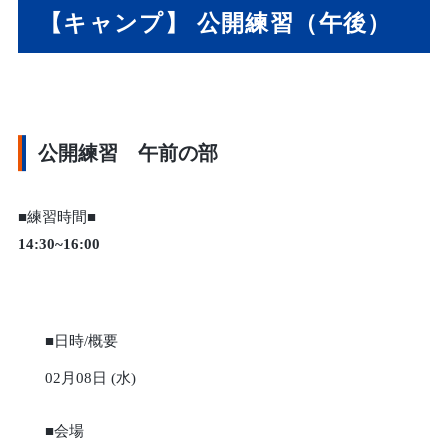
【キャンプ】 公開練習（午後）
公開練習 午前の部
■練習時間■
14:30~16:00
■日時/概要
02月08日 (水)
■会場