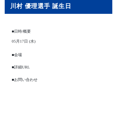
川村 優理選手 誕生日
■日時/概要
05月17日 (水)
■会場
■詳細URL
■お問い合わせ