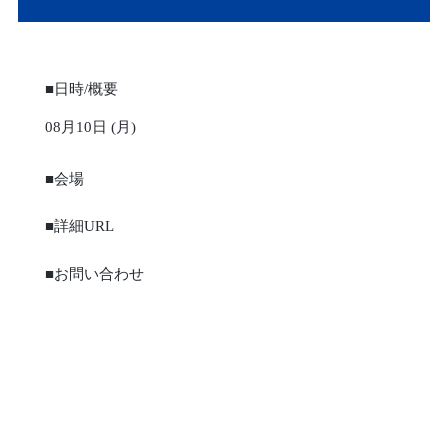
■日時/概要
08月10日 (月)
■会場
■詳細URL
■お問い合わせ