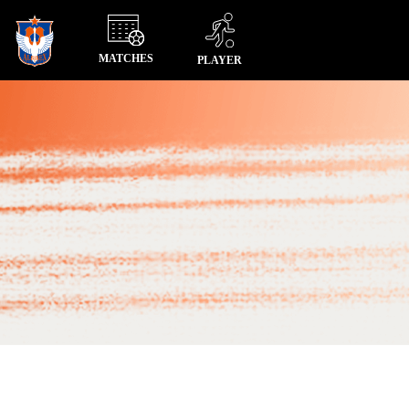
MATCHES
PLAYER