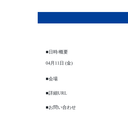
■日時/概要
04月11日 (金)
■会場
■詳細URL
■お問い合わせ