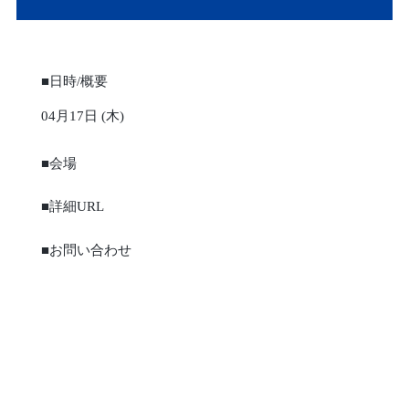
■日時/概要
04月17日 (木)
■会場
■詳細URL
■お問い合わせ