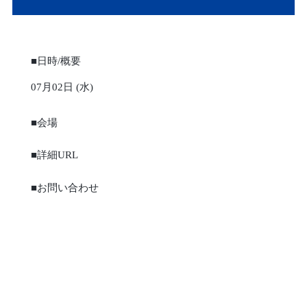
■日時/概要
07月02日 (水)
■会場
■詳細URL
■お問い合わせ