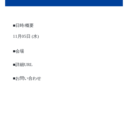
■日時/概要
11月05日 (水)
■会場
■詳細URL
■お問い合わせ