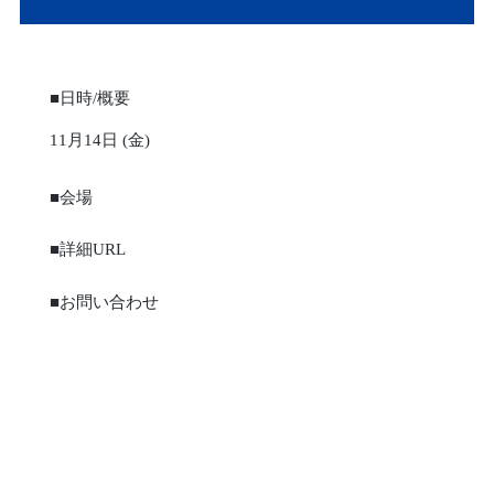
■日時/概要
11月14日 (金)
■会場
■詳細URL
■お問い合わせ