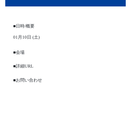
■日時/概要
01月10日 (土)
■会場
■詳細URL
■お問い合わせ