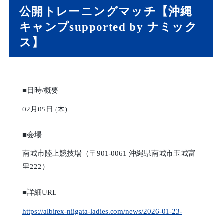
公開トレーニングマッチ【沖縄
キャンプsupported by ナミック
ス】
■日時/概要
02月05日 (木)
■会場
南城市陸上競技場（〒901-0061 沖縄県南城市玉城富
里222）
■詳細URL
https://albirex-niigata-ladies.com/news/2026-01-23-