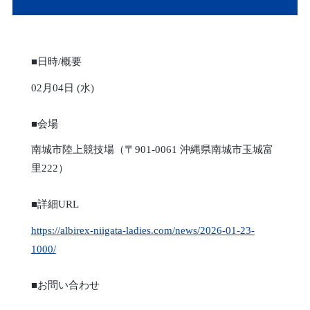
■日時/概要
02月04日 (水)
■会場
南城市陸上競技場（〒901-0061 沖縄県南城市玉城富
里222）
■詳細URL
https://albirex-niigata-ladies.com/news/2026-01-23-
1000/
■お問い合わせ