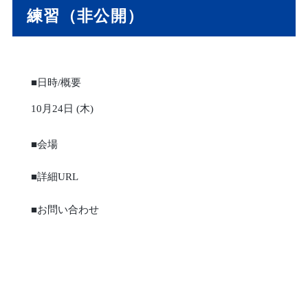
練習（非公開）
■日時/概要
10月24日 (木)
■会場
■詳細URL
■お問い合わせ