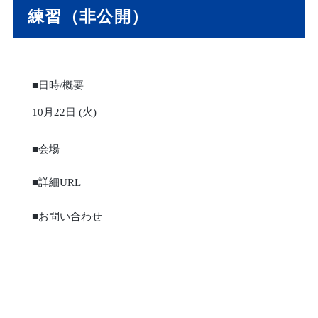
練習（非公開）
■日時/概要
10月22日 (火)
■会場
■詳細URL
■お問い合わせ