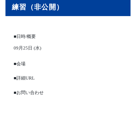
練習（非公開）
■日時/概要
09月25日 (水)
■会場
■詳細URL
■お問い合わせ