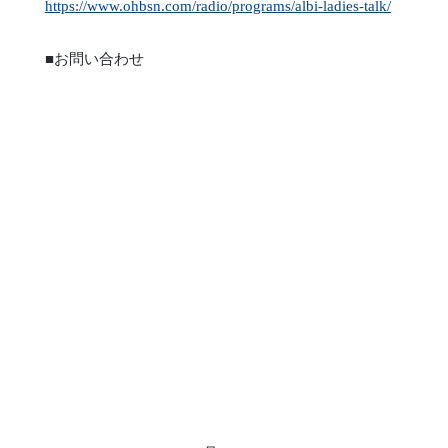
https://www.ohbsn.com/radio/programs/albi-ladies-talk/
■お問い合わせ