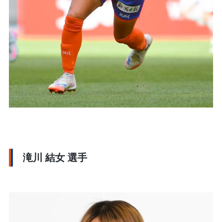
滝川 結女 選手