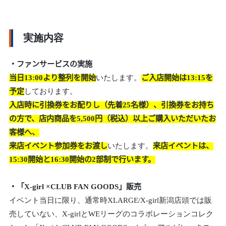
実施内容
・ファンサービスの実施
当日13:00より整列を開始
いたします。
ご入店開始は13:15を
予定
しております。
入店時に引換券をお配りし（先着25名様）、引換券をお持ち
の方で、店内商品を5,500円（税込）以上ご購入いただいたお
客様へ、
来店イベント参加券をお渡し
いたします。
来店イベントは、
15:30開始と16:30開始の2部制で行います。
・「
X-girl ×CLUB FAN GOODS」販売
イベント当日に限り、通常時XLARGE/X-girl新潟店頭では販
売していない、X-girlとWEリーグのコラボレーションコレク