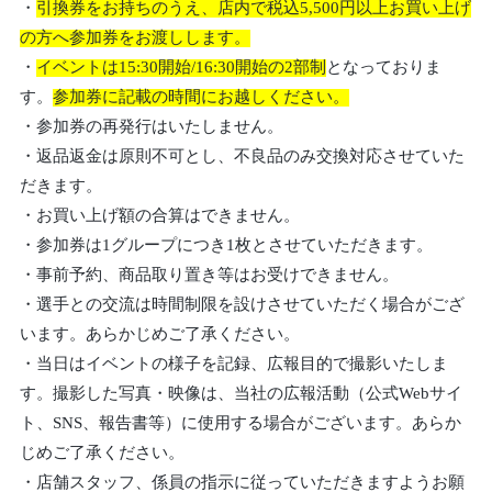
・
引換券をお持ちのうえ、店内で税込5,500円以上お買い上げ
の方へ参加券をお渡しします。
・
イベントは15:30開始/16:30開始の2部制
となっておりま
す。
参加券に記載の時間にお越しください。
・参加券の再発行はいたしません。
・返品返金は原則不可とし、不良品のみ交換対応させていた
だきます。
・お買い上げ額の合算はできません。
・参加券は1グループにつき1枚とさせていただきます。
・事前予約、商品取り置き等はお受けできません。
・選手との交流は時間制限を設けさせていただく場合がござ
います。あらかじめご了承ください。
・当日はイベントの様子を記録、広報目的で撮影いたしま
す。撮影した写真・映像は、当社の広報活動（公式Webサイ
ト、SNS、報告書等）に使用する場合がございます。あらか
じめご了承ください。
・店舗スタッフ、係員の指示に従っていただきますようお願