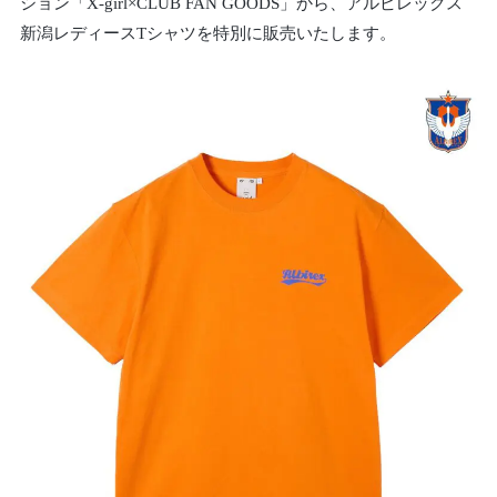
ション「X-girl×CLUB FAN GOODS」から、アルビレックス
新潟レディースTシャツを特別に販売いたします。