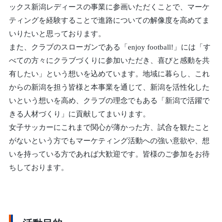
ックス新潟レディースの事業に参画いただくことで、マーケ
ティングを経験することで進路についての解像度を高めてま
いりたいと思っております。
また、クラブのスローガンである「enjoy football!」には「す
べての方々にクラブづくりに参加いただき、喜びと感動を共
有したい」という想いを込めています。地域に暮らし、これ
からの新潟を担う皆様と本事業を通じて、新潟を活性化した
いという想いを高め、クラブの理念でもある「新潟で活躍で
きる人材づくり」に貢献してまいります。
女子サッカーにこれまで関心が薄かった方、試合を観たこと
がないという方でもマーケティング活動への強い意欲や、想
いを持っている方であれば大歓迎です。皆様のご参加をお待
ちしております。