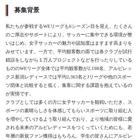
募集背景
私たちが参戦するWEリーグも6シーズン目を迎え、たくさん
のご厚志やサポートにより、サッカーに集中できる環境が整
いはじめ、女子サッカーの魅力や認知度はますます高まりを
みせています。一方で、平均観客数の面では各クラブが試行
錯誤をしながら１万人プロジェクトなどを行ったりしている
もののWEリーグ全体では平均観客数が2,198名、アルビレッ
クス新潟レディースでは平均2,363名とJリーグや他のスポー
ツ団体と比較すると低く、集客に関する課題を抱えているの
が実情です。
クラブとしては多くの方に女子サッカーを観戦いただき、ス
ポーツの素晴らしさを体感してもらいスポーツに取り組む人
を増やしていけるよう取り組んでおり、より地域の皆様に愛
される未来のアルビレディースをつくっていくためにも、若
年層の新規ファン獲得はもちろん、学生の皆さんにアルビレ