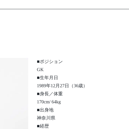
■ポジション
GK
■生年月日
1989年12月27日（36歳）
■身長／体重
170cm/ 64kg
■出身地
神奈川県
■経歴