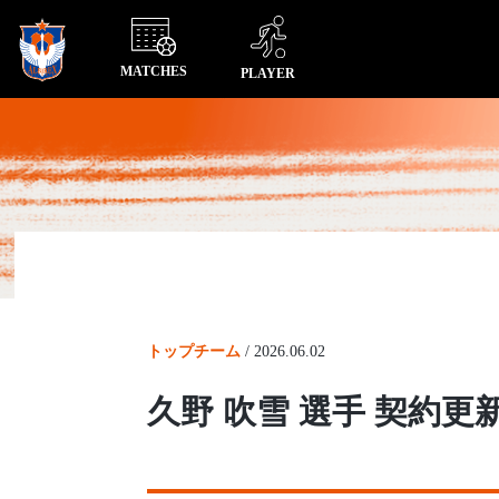
MATCHES
PLAYER
トップチーム
/
2026.06.02
久野 吹雪 選手 契約