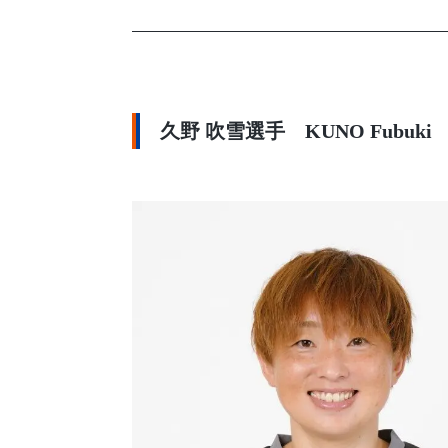
久野 吹雪選手 KUNO Fubuki