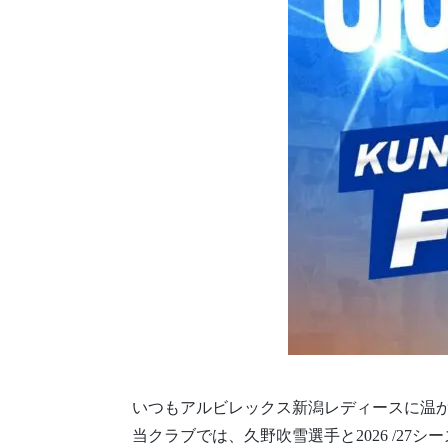
いつもアルビレックス新潟レディースに温
当クラブでは、久野吹雪選手と2026 /2