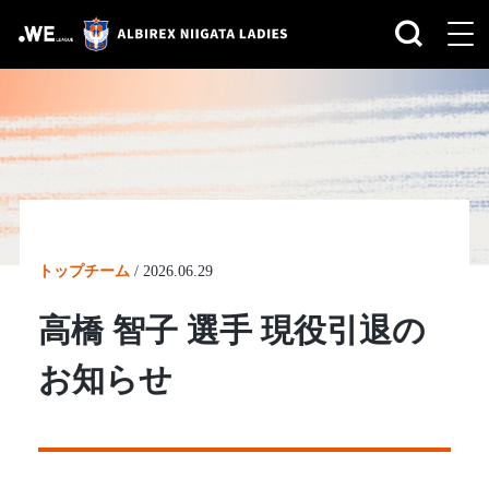
トップチーム
/
2026.06.29
高橋 智子 選手 現役引退の
お知らせ