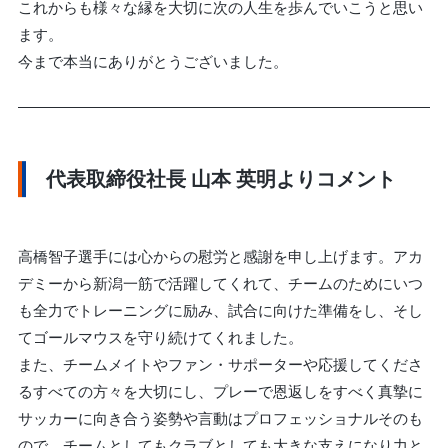
これからも様々な縁を大切に次の人生を歩んでいこうと思い
ます。
今まで本当にありがとうございました。
代表取締役社長 山本 英明よりコメント
高橋智子選手には心からの慰労と感謝を申し上げます。アカ
デミーから新潟一筋で活躍してくれて、チームのためにいつ
も全力でトレーニングに励み、試合に向けた準備をし、そし
てゴールマウスを守り続けてくれました。
また、チームメイトやファン・サポーターや応援してくださ
るすべての方々を大切にし、プレーで恩返しをすべく真摯に
サッカーに向き合う姿勢や言動はプロフェッショナルそのも
ので、チームとしてもクラブとしても大きな支えになり力と