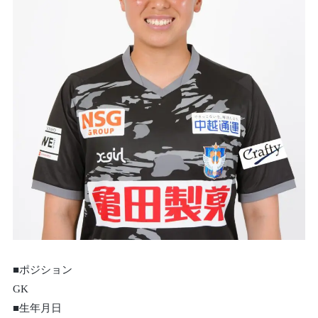
■ポジション
GK
■生年月日