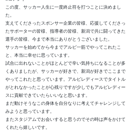
この度、サッカー人生に一度終止符を打つことに決めまし
た。
支えてくださったスポンサー企業の皆様、応援してくださっ
たサポーターの皆様、指導者の皆様、新潟で共に闘ってきた
選手の皆様、今まで本当にありがとうございました。
サッカーを始めてから今までアルビ一筋でやってこれたこ
と、本当に幸せに思っています。
試合に出れないことがほとんどで辛い気持ちになることが多
くありましたが、サッカーが好きで、新潟が好きでここまで
やってこれたと思っています。アルビレディースでタイトル
がとれなかったことが心残りですが少しでもアルビレディー
スに貢献できていたらいいなと思います。
まだ動けそうなこの身体を自分なりに考えてチャレンジして
みようと思っています。
またスタジアムでお会いすると思うのでその時は声をかけて
くれたら嬉しいです。