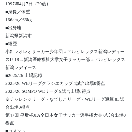
1997年4月7日（29歳）
■身長／体重
166cm／63kg
■出身地
新潟県新潟市
■経歴
小針レオレオサッカー少年団→アルビレックス新潟レディー
スU-18→新潟医療福祉大学女子サッカー部→アルビレックス
新潟レディース
■2025/26 出場記録
2025/26 WEリーグクラシエカップ 1試合出場0得点
2025/26 SOMPO WEリーグ 9試合出場0得点
※チャレンジリーグ・なでしこリーグ・WEリーグ通算 83試
合出場0得点
第47回 皇后杯JFA全日本女子サッカー選手権大会 0試合出場0
得点
■コメント