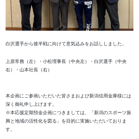
白沢選手から後半戦に向けて意気込みをお話ししました。
上原常務（左）・小松理事長（中央左）・白沢選手（中央
右）・山本社長（右）
本企画にご参画いただいた皆さまおよび新潟信用金庫様には
深く御礼申し上げます。
※本応援定期預金企画につきましては、「新潟のスポーツ振
興と地域の活性化を図る」を目的に実施いただいておりま
す。