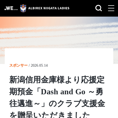
スポンサー
/
2026.05.14
新潟信用金庫様より応援定
期預金「Dash and Go ～勇
往邁進～」のクラブ支援金
を贈呈いただきました